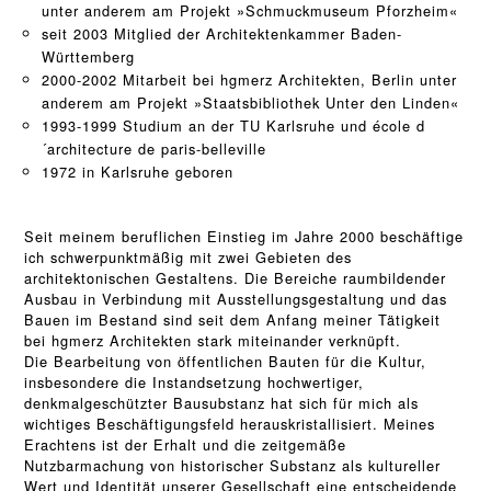
unter anderem am Projekt »Schmuckmuseum Pforzheim«
seit 2003 Mitglied der Architektenkammer Baden-
Württemberg
2000-2002 Mitarbeit bei hgmerz Architekten, Berlin unter
anderem am Projekt »Staatsbibliothek Unter den Linden«
1993-1999 Studium an der TU Karlsruhe und école d
´architecture de paris-belleville
1972 in Karlsruhe geboren
Seit meinem beruflichen Einstieg im Jahre 2000 beschäftige
ich schwerpunktmäßig mit zwei Gebieten des
architektonischen Gestaltens. Die Bereiche raumbildender
Ausbau in Verbindung mit Ausstellungsgestaltung und das
Bauen im Bestand sind seit dem Anfang meiner Tätigkeit
bei hgmerz Architekten stark miteinander verknüpft.
Die Bearbeitung von öffentlichen Bauten für die Kultur,
insbesondere die Instandsetzung hochwertiger,
denkmalgeschützter Bausubstanz hat sich für mich als
wichtiges Beschäftigungsfeld herauskristallisiert. Meines
Erachtens ist der Erhalt und die zeitgemäße
Nutzbarmachung von historischer Substanz als kultureller
Wert und Identität unserer Gesellschaft eine entscheidende