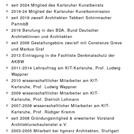
seit 2024 Mitglied des Karlsruher Kunstbeirats
2019-24 Mitglied der Karlsruher Kunstkommission
seit 2019 zwoelf Architekten Tebbert Schirrmacher
PartmbB
2016 Berufung in den BDA, Bund Deutscher
Architektinnen und Architekten
seit 2006 Gestaltungsbüro zwo/elf mit
Constanze Greve
und
Markus Graf
2013 Eintragung in die Fachliste Denkmalschutz der
AKBW
2011-2014 Lehrauftrag am KIT-Karlsruhe, Prof. Ludwig
Wappner
2010 wissenschaftlicher Mitarbeiter am KIT-
Karlsruhe, Prof. Ludwig Wappner
2009 wissenschaftlicher Mitarbeiter am KIT-
Karlsruhe, Prof. Dietrich Lohmann
2007-2008 wissenschaftlicher Mitarbeiter am KIT-
Karlsruhe, Prof. Rüdiger Kramm
seit 2008 Gründungsmitglied & erweiterter Vorstand
Architekturschaufenster e.V.
2003-2005 Mitarbeit bei hgmerz Architekten, Stuttgart