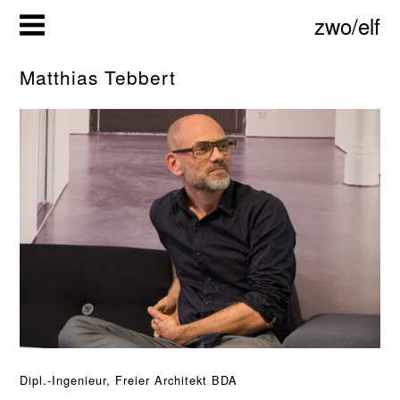
Zum
zwo/elf
Inhalt
springen
Matthias Tebbert
Dipl.-Ingenieur, Freier Architekt BDA