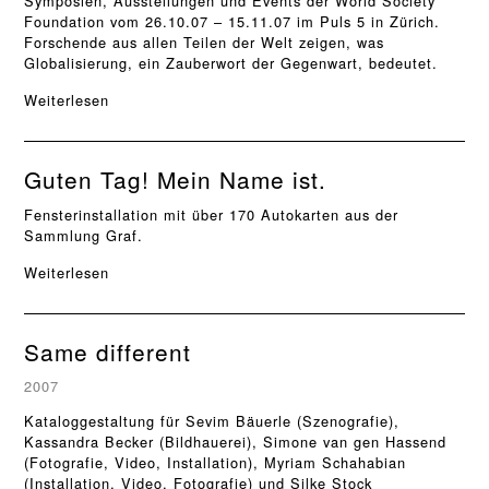
Symposien, Ausstellungen und Events der World Society
Foundation vom 26.10.07 – 15.11.07 im Puls 5 in Zürich.
Forschende aus allen Teilen der Welt zeigen, was
Globalisierung, ein Zauberwort der Gegenwart, bedeutet.
Weiterlesen
Guten Tag! Mein Name ist.
Fensterinstallation mit über 170 Autokarten aus der
Sammlung Graf.
Weiterlesen
Same different
2007
Kataloggestaltung für Sevim Bäuerle (Szenografie),
Kassandra Becker (Bildhauerei), Simone van gen Hassend
(Fotografie, Video, Installation), Myriam Schahabian
(Installation, Video, Fotografie) und Silke Stock