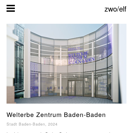
Zum
zwo/elf
Inhalt
springen
Welterbe Zentrum Baden-Baden
Stadt Baden-Baden, 2024