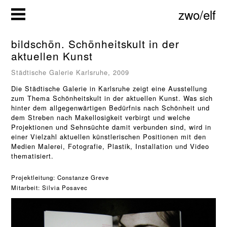
Zum
zwo/elf
Inhalt
springen
bildschön. Schönheitskult in der
aktuellen Kunst
Städtische Galerie Karlsruhe, 2009
Die Städtische Galerie in Karlsruhe zeigt eine Ausstellung
zum Thema Schönheitskult in der aktuellen Kunst. Was sich
hinter dem allgegenwärtigen Bedürfnis nach Schönheit und
dem Streben nach Makellosigkeit verbirgt und welche
Projektionen und Sehnsüchte damit verbunden sind, wird in
einer Vielzahl aktuellen künstlerischen Positionen mit den
Medien Malerei, Fotografie, Plastik, Installation und Video
thematisiert.
Projektleitung: 
Constanze Greve