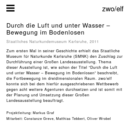
Zum
zwo/elf
Inhalt
springen
Durch die Luft und unter Wasser –
Bewegung im Bodenlosen
Staatliches Naturkundemuseum Karlsruhe, 2011
Zum ersten Mal in seiner Geschichte erhielt das Staatliche
Museum für Naturkunde Karlsruhe (SMNK) den Zuschlag zur
Durchführung einer Großen Landesausstellung. Thema
dieser Ausstellung ist, wie schon der Titel “Durch die Luft
und unter Wasser – Bewegung im Bodenlosen” beschreibt,
die Fortbewegung im dreidimensionalen Raum. zwo/elf
konnte sich bei dem hierfür ausgeschriebenen Wettbewerb
gegen acht weitere Agenturen durchsetzen und ist somit mit
der Planung und Umsetzung dieser Großen
Landesausstellung beauftragt.
Projektleitung: 
Markus Graf
Mitarbeit: Constanze Greve, Matthias Tebbert, Oliver Wrobel