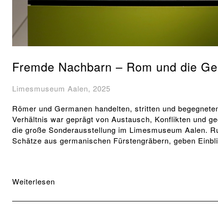
Fremde Nachbarn – Rom und die G
Limesmuseum Aalen, 2025
Römer und Germanen handelten, stritten und begegneten
Verhältnis war geprägt von Austausch, Konflikten und ge
die große Sonderausstellung im Limesmuseum Aalen. Ru
Schätze aus germanischen Fürstengräbern, geben Einblic
Weiterlesen