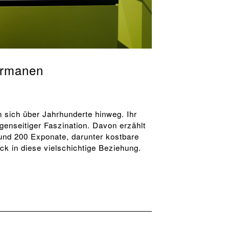
ermanen
 sich über Jahrhunderte hinweg. Ihr
genseitiger Faszination. Davon erzählt
nd 200 Exponate, darunter kostbare
k in diese vielschichtige Beziehung.