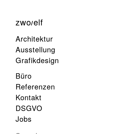
zwo
elf
/
Architektur
Ausstellung
Grafikdesign
Büro
Referenzen
Kontakt
DSGVO
Jobs
Search