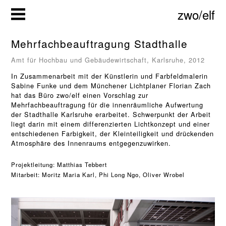
Zum
zwo/elf
Inhalt
springen
Mehrfachbeauftragung Stadthalle
Amt für Hochbau und Gebäudewirtschaft, Karlsruhe, 2012
In Zusammenarbeit mit der Künstlerin und Farbfeldmalerin
Sabine Funke und dem Münchener Lichtplaner Florian Zach
hat das Büro zwo/elf einen Vorschlag zur
Mehrfachbeauftragung für die innenräumliche Aufwertung
der Stadthalle Karlsruhe erarbeitet. Schwerpunkt der Arbeit
liegt darin mit einem differenzierten Lichtkonzept und einer
entschiedenen Farbigkeit, der Kleinteiligkeit und drückenden
Atmosphäre des Innenraums entgegenzuwirken.
Projektleitung: 
Matthias Tebbert
Mitarbeit: Moritz Maria Karl, Phi Long Ngo, Oliver Wrobel