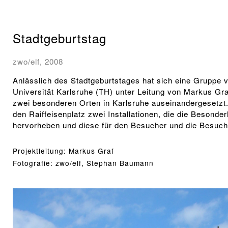
Stadtgeburtstag
zwo/elf, 2008
Anlässlich des Stadtgeburtstages hat sich eine Gruppe 
Universität Karlsruhe (TH) unter Leitung von Markus Graf
zwei besonderen Orten in Karlsruhe auseinandergesetzt.
den Raiffeisenplatz zwei Installationen, die die Besonde
hervorheben und diese für den Besucher und die Besuch
Projektleitung: 
Fotografie: zwo/elf, Stephan Baumann
