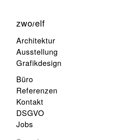
zwo
elf
/
Architektur
Ausstellung
Grafikdesign
Büro
Referenzen
Kontakt
DSGVO
Jobs
Search