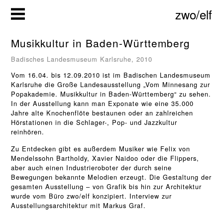
Zum
zwo/elf
Inhalt
springen
Musikkultur in Baden-Württemberg
Badisches Landesmuseum Karlsruhe, 2010
Vom 16.04. bis 12.09.2010 ist im Badischen Landesmuseum
Karlsruhe die Große Landesausstellung „Vom Minnesang zur
Popakademie. Musikkultur in Baden-Württemberg“ zu sehen.
In der Ausstellung kann man Exponate wie eine 35.000
Jahre alte Knochenflöte bestaunen oder an zahlreichen
Hörstationen in die Schlager-, Pop- und Jazzkultur
reinhören.
Zu Entdecken gibt es außerdem Musiker wie Felix von
Mendelssohn Bartholdy, Xavier Naidoo oder die Flippers,
aber auch einen Industrieroboter der durch seine
Bewegungen bekannte Melodien erzeugt. Die Gestaltung der
gesamten Ausstellung – von Grafik bis hin zur Architektur
wurde vom Büro zwo/elf konzipiert.
Interview zur
Ausstellungsarchitektur mit Markus Graf.