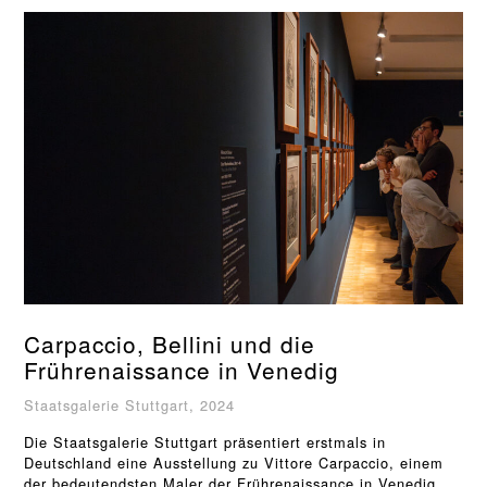
Carpaccio, Bellini und die
Frührenaissance in Venedig
Staatsgalerie Stuttgart, 2024
Die Staatsgalerie Stuttgart präsentiert erstmals in
Deutschland eine Ausstellung zu Vittore Carpaccio, einem
der bedeutendsten Maler der Frührenaissance in Venedig.