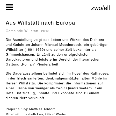
Zum
zwo/elf
Inhalt
springen
Aus Willstätt nach Europa
Gemeinde Willstätt, 2018
Die Ausstellung zeigt das Leben und Wirken des Dichters
und Gelehrten Johann Michael Moscherosch, ein gebürtiger
Willstätter (1601-1669) und seiner Zeit bekannter als
Grimmelshausen. Er zählt zu den erfolgreichsten
Barockautoren und leistete im Bereich der literarischen
Gattung „Roman“ Pionierarbeit.
Die Dauerausstellung befindet sich im Foyer des Rathauses,
in der frisch sanierten, denkmalgeschützten alten Mühle im
Herzen Willstätts. Sie komprimiert die Informationen auf
einer Fläche von weniger als zwölf Quadratmetern. Kein
Detail ist zufällig, Inhalte und Exponate sind zu einem
dichten Netz verknüpft.
Projektleitung: 