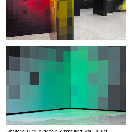
Kategorie:
2019
,
Allgemein
,
Ausstellung
,
Markus Graf