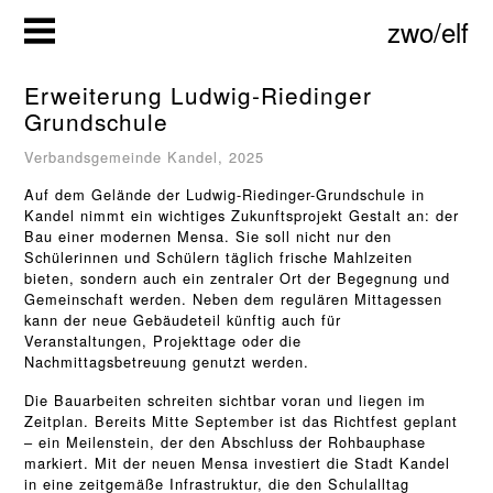
Zum
zwo/elf
Inhalt
springen
Erweiterung Ludwig-Riedinger
Grundschule
Verbandsgemeinde Kandel, 2025
Auf dem Gelände der Ludwig-Riedinger-Grundschule in
Kandel nimmt ein wichtiges Zukunftsprojekt Gestalt an: der
Bau einer modernen Mensa. Sie soll nicht nur den
Schülerinnen und Schülern täglich frische Mahlzeiten
bieten, sondern auch ein zentraler Ort der Begegnung und
Gemeinschaft werden. Neben dem regulären Mittagessen
kann der neue Gebäudeteil künftig auch für
Veranstaltungen, Projekttage oder die
Nachmittagsbetreuung genutzt werden.
Die Bauarbeiten schreiten sichtbar voran und liegen im
Zeitplan. Bereits Mitte September ist das Richtfest geplant
– ein Meilenstein, der den Abschluss der Rohbauphase
markiert. Mit der neuen Mensa investiert die Stadt Kandel
in eine zeitgemäße Infrastruktur, die den Schulalltag