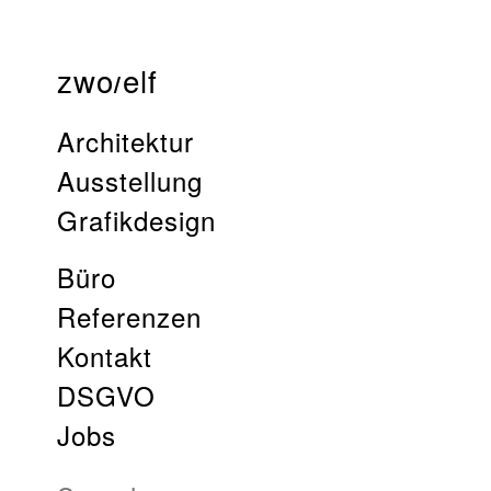
zwo
elf
/
Architektur
Ausstellung
Grafikdesign
Büro
Referenzen
Kontakt
DSGVO
Jobs
Search