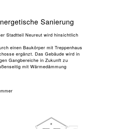
nergetische Sanierung
r Stadtteil Neureut wird hinsichtlich
.
urch einen Baukörper mit Treppenhaus
schosse ergänzt. Das Gebäude wird in
figen Gangbereiche in Zukunft zu
außenseitig mit Wärmedämmung
Zimmer