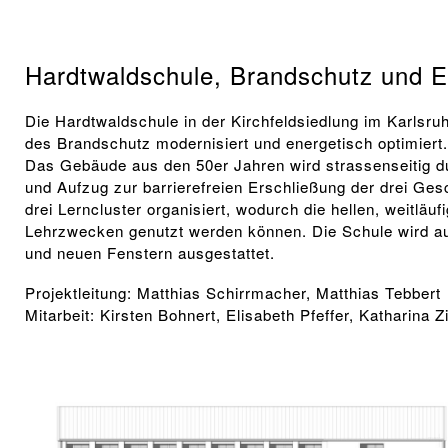
Hardtwaldschule, Brandschutz und E
Die Hardtwaldschule in der Kirchfeldsiedlung im Karlsruhe
des Brandschutz modernisiert und energetisch optimiert
Das Gebäude aus den 50er Jahren wird strassenseitig d
und Aufzug zur barrierefreien Erschließung der drei Ge
drei Lerncluster organisiert, wodurch die hellen, weitläu
Lehrzwecken genutzt werden können. Die Schule wird 
und neuen Fenstern ausgestattet.
Projektleitung:
Matthias Schirrmacher
,
Matthias Tebbert
Mitarbeit: Kirsten Bohnert, Elisabeth Pfeffer, Katharina 