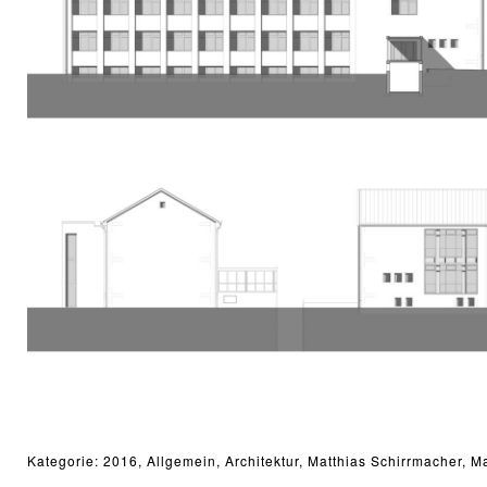
Kategorie:
2016
,
Allgemein
,
Architektur
,
Matthias Schirrmacher
,
Ma